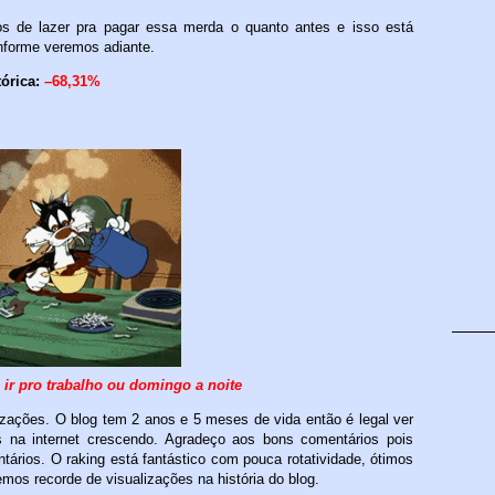
os de lazer pra pagar essa merda o quanto antes e isso está
forme veremos adiante.
órica:
–68,31%
 ir pro trabalho ou domingo a noite
zações. O blog tem 2 anos e 5 meses de vida então é legal ver
 na internet crescendo. Agradeço aos bons comentários pois
ários. O raking está fantástico com pouca rotatividade, ótimos
vemos recorde de visualizações na história do blog.