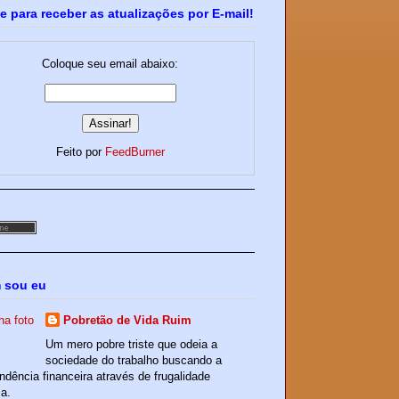
e para receber as atualizações por E-mail!
Coloque seu email abaixo:
Feito por
FeedBurner
 sou eu
Pobretão de Vida Ruim
Um mero pobre triste que odeia a
sociedade do trabalho buscando a
ndência financeira através de frugalidade
a.