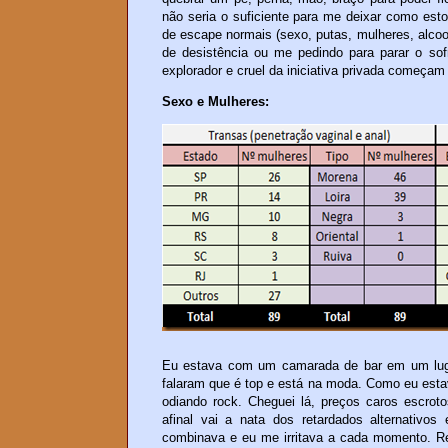
não seria o suficiente para me deixar como est
de escape normais (sexo, putas, mulheres, alco
de desistência ou me pedindo para parar o sofr
explorador e cruel da iniciativa privada começam 
Sexo e Mulheres:
Eu estava com um camarada de bar em um lug
falaram que é top e está na moda. Como eu esta
odiando rock. Cheguei lá, preços caros escroto
afinal vai a nata dos retardados alternativos
combinava e eu me irritava a cada momento. Re