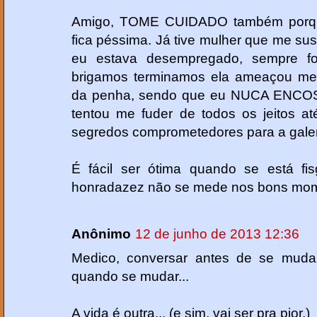
Amigo, TOME CUIDADO também porque
fica péssima. Já tive mulher que me s
eu estava desempregado, sempre fo
brigamos terminamos ela ameaçou me d
da penha, sendo que eu NUCA ENC
tentou me fuder de todos os jeitos a
segredos comprometedores para a gale
É fácil ser ótima quando se está f
honradazez não se mede nos bons mo
Anônimo
12 de junho de 2013 12:36
Medico, conversar antes de se muda
quando se mudar...
A vida é outra... (e sim, vai ser pra pior.)