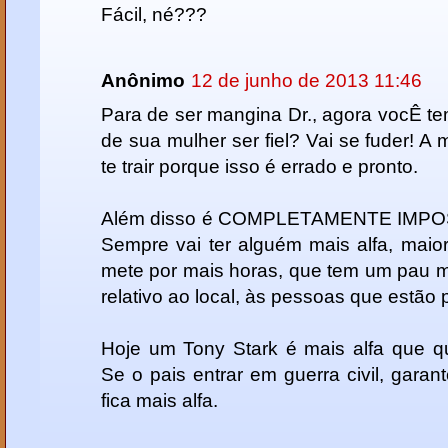
Fácil, né???
Anônimo
12 de junho de 2013 11:46
Para de ser mangina Dr., agora vocÊ tem 
de sua mulher ser fiel? Vai se fuder! 
te trair porque isso é errado e pronto.
Além disso é COMPLETAMENTE IMPOSSÍ
Sempre vai ter alguém mais alfa, maior
mete por mais horas, que tem um pau ma
relativo ao local, às pessoas que estão p
Hoje um Tony Stark é mais alfa que qu
Se o pais entrar em guerra civil, garan
fica mais alfa.