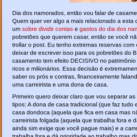
Dia dos namorados, então vou falar de casamen
Quem quer ver algo a mais relacionado a esta d
um
sobre dividir contas
e
gastos do dia dos n
pobretões que querem casar, então se você nã
trollar o post. Eu tenho extremas reservas c
deixar de escrever isso para os pobretões do Br
casamento tem efeito DECISIVO no patrimôni
ricos e milionários. Essa decisão é extremamen
saber os prós e contras, financeiramente falan
uma carreirista e uma dona de casa.
Primeiro quero deixar claro que vou separar as
tipos: A dona de casa tradicional (que faz tud
casa dondoca (aquela que fica em casa mas nã
carreirista folgada (aquela que trabalha fora e 
ainda sim exige que você pague mais) e a carr
trabalha fora e dá prioridade ao trabalho mas d