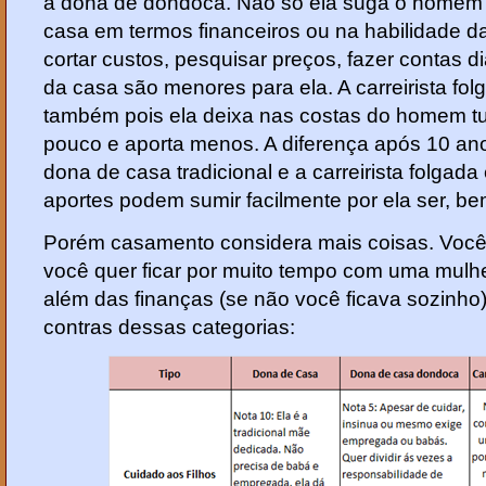
a dona de dondoca. Não só ela suga o homem 
casa em termos financeiros ou na habilidade da
cortar custos, pesquisar preços, fazer contas di
da casa são menores para ela. A carreirista fo
também pois ela deixa nas costas do homem tu
pouco e aporta menos. A diferença após 10 an
dona de casa tradicional e a carreirista folgada 
aportes podem sumir facilmente por ela ser, be
Porém casamento considera mais coisas. Você v
você quer ficar por muito tempo com uma mulhe
além das finanças (se não você ficava sozinho
contras dessas categorias: