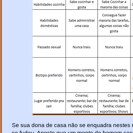
Se sua dona de casa não se enquadra nestes r
se fudeu. Aposto que um monte de homem casad