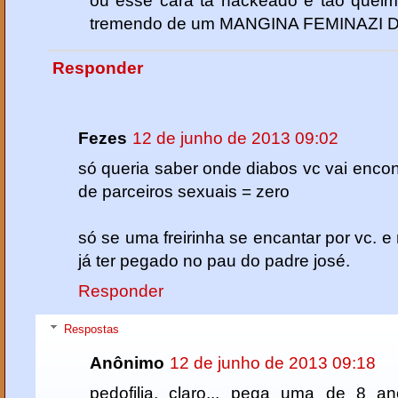
ou esse cara ta hackeado e tão queim
tremendo de um MANGINA FEMINAZI 
Responder
Fezes
12 de junho de 2013 09:02
só queria saber onde diabos vc vai enc
de parceiros sexuais = zero
só se uma freirinha se encantar por vc. 
já ter pegado no pau do padre josé.
Responder
Respostas
Anônimo
12 de junho de 2013 09:18
pedofilia, claro... pega uma de 8 an