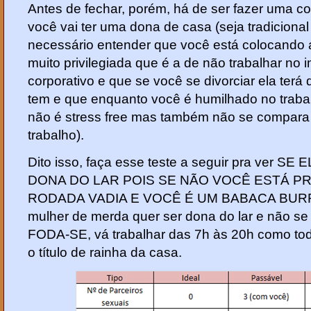
Antes de fechar, porém, há de ser fazer uma c
você vai ter uma dona de casa (seja tradiciona
necessário entender que você está colocando
muito privilegiada que é a de não trabalhar n
corporativo e que se você se divorciar ela terá
tem e que enquanto você é humilhado no trabal
não é stress free mas também não se compara
trabalho).
Dito isso, faça esse teste a seguir pra ver
DONA DO LAR POIS SE NÃO VOCÊ ESTÁ 
RODADA VADIA E VOCÊ É UM BABACA BURRO
mulher de merda quer ser dona do lar e não se 
FODA-SE, vá trabalhar das 7h às 20h como t
o título de rainha da casa.