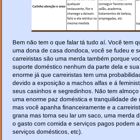
Bem não tem o que falar tá tudo aí. Você tem qu
uma dona de casa dondoca, você se fudeu e se
carreiristas são uma merda também porque voc
suporte doméstico nenhum da parte dela e sua
enorme já que carreiristas tem uma probabilid
devido a exposição a machos alfas e á feminis
seus casinhos e segredinhos. Não tem almoço 
uma enorme paz doméstica e tranquilidade de
mas você apanha financeiramente e a carreiris
grana mas torna seu lar um saco, uma merda 
o gasto com comida e serviços pagos podem an
serviços domésticos, etc).