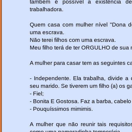
também é possível a existência 
trabalhadora.
Quem casa com mulher nível "Dona d
uma escrava.
Não terei filhos com uma escrava.
Meu filho terá de ter ORGULHO de sua
A mulher para casar tem as seguintes ca
- Independente. Ela trabalha, divide a
seu marido. Se tiverem um filho (a) os g
- Fiel;
- Bonita E Gostosa. Faz a barba, cabel
- Pouquíssimos mimimis.
A mulher que não reunir tais requisit
como uma namoradinha temporária.