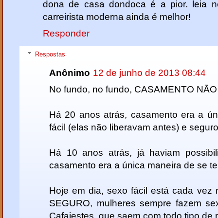
dona de casa dondoca é a pior. leia n
carreirista moderna ainda é melhor!
Responder
Respostas
Anônimo
12 de junho de 2013 08:44
No fundo, no fundo, CASAMENTO NÃO
Há 20 anos atrás, casamento era a ún
fácil (elas não liberavam antes) e segur
Há 10 anos atrás, já haviam possibil
casamento era a única maneira de se te
Hoje em dia, sexo fácil está cada ve
SEGURO, mulheres sempre fazem sex
Cafajestes, que saem com todo tipo de 