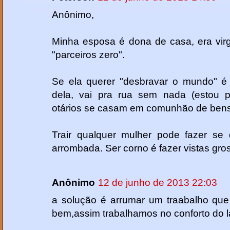
Anônimo,
Minha esposa é dona de casa, era vi
"parceiros zero".
Se ela querer "desbravar o mundo" é 
dela, vai pra rua sem nada (estou pr
otários se casam em comunhão de bens
Trair qualquer mulher pode fazer se 
arrombada. Ser corno é fazer vistas gro
Anônimo
12 de junho de 2013 22:03
a solução é arrumar um traabalho qu
bem,assim trabalhamos no conforto do l