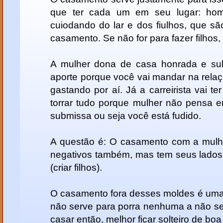
que ter cada um em seu lugar: hom
cuiodando do lar e dos fiulhos, que são
casamento. Se não for para fazer filhos,
A mulher dona de casa honrada e su
aporte porque você vai mandar na relaçã
gastando por aí. Já a carreirista vai te
torrar tudo porque mulher não pensa e
submissa ou seja você está fudido.
A questão é: O casamento com a mulh
negativos também, mas tem seus lados 
(criar filhos).
O casamento fora desses moldes é uma
não serve para porra nenhuma a não se
casar então, melhor ficar solteiro de boa