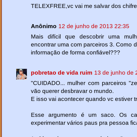
TELEXFREE,vc vai me salvar dos chifre
Anônimo
12 de junho de 2013 22:35
Mais difícil que descobrir uma mul
encontrar uma com parceiros 3. Como d
informação de forma confiável???
pobretao de vida ruim
13 de junho de 
"CUIDADO... mulher com parceiros "ze
vão querer desbravar o mundo.
E isso vai acontecer quando vc estiver t
Esse argumento é um saco. Os c
experimentar vários paus pra pessoa ficar