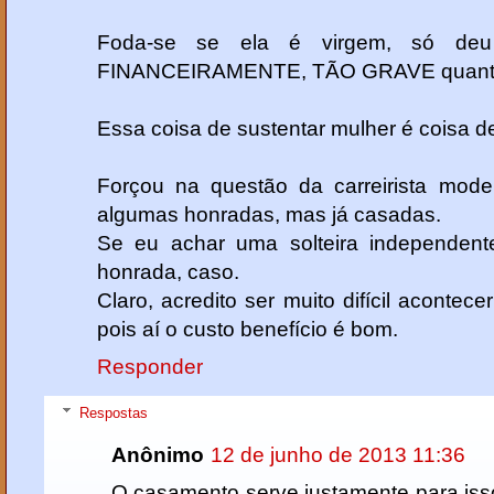
Foda-se se ela é virgem, só de
FINANCEIRAMENTE, TÃO GRAVE quanto 
Essa coisa de sustentar mulher é coi
Forçou na questão da carreirista moder
algumas honradas, mas já casadas.
Se eu achar uma solteira independen
honrada, caso.
Claro, acredito ser muito difícil acontec
pois aí o custo benefício é bom.
Responder
Respostas
Anônimo
12 de junho de 2013 11:36
O casamento serve justamente para isso, 