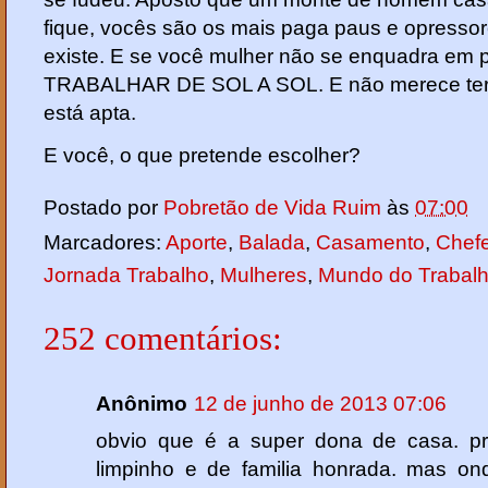
fique, vocês são os mais paga paus e opresso
existe. E se você mulher não se enquadra em 
TRABALHAR DE SOL A SOL. E não merece ter 
está apta.
E você, o que pretende escolher?
Postado por
Pobretão de Vida Ruim
às
07:00
Marcadores:
Aporte
,
Balada
,
Casamento
,
Chef
Jornada Trabalho
,
Mulheres
,
Mundo do Trabal
252 comentários:
Anônimo
12 de junho de 2013 07:06
obvio que é a super dona de casa. pre
limpinho e de familia honrada. mas on