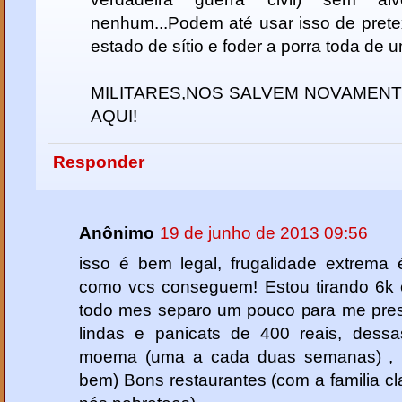
nenhum...Podem até usar isso de pretext
estado de sítio e foder a porra toda de u
MILITARES,NOS SALVEM NOVAMENTE!
AQUI!
Responder
Anônimo
19 de junho de 2013 09:56
isso é bem legal, frugalidade extrema 
como vcs conseguem! Estou tirando 6
todo mes separo um pouco para me pres
lindas e panicats de 400 reais, des
moema (uma a cada duas semanas) , R
bem) Bons restaurantes (com a familia cl