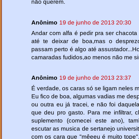
não querem.
Anônimo
19 de junho de 2013 20:30
Andar com alfa é pedir pra ser chacot
até te deixar de boa,mas o desprez
passam perto é algo até assustador...
camaradas fudidos,ao menos não me sint
Anônimo
19 de junho de 2013 23:37
É verdade, os caras só se ligam neles 
Eu fico de boa, algumas vadias me de
ou outra eu já tracei, e não foi daquel
que deu pro gasto. Para me infiltrar,
suplemento (comecei este ano), ta
escutar as musica de sertanejo universitá
com os cara que "mêeeu é muito tope"