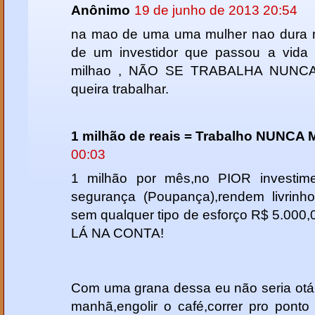
Anônimo
19 de junho de 2013 20:54
na mao de uma uma mulher nao dura
de um investidor que passou a vida 
milhao , NÃO SE TRABALHA NUNCA 
queira trabalhar.
1 milhão de reais = Trabalho NUNCA 
00:03
1 milhão por mês,no PIOR investim
segurança (Poupança),rendem livrinh
sem qualquer tipo de esforço R$ 5.00
LÁ NA CONTA!
Com uma grana dessa eu não seria otár
manhã,engolir o café,correr pro ponto