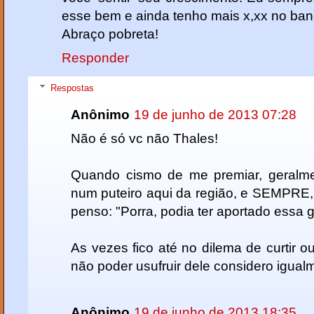
esse bem e ainda tenho mais x,xx no ban
Abraço pobreta!
Responder
Respostas
Anônimo
19 de junho de 2013 07:28
Não é só vc não Thales!
Quando cismo de me premiar, geralme
num puteiro aqui da região, e SEMPRE,
penso: "Porra, podia ter aportado essa g
As vezes fico até no dilema de curtir ou
não poder usufruir dele considero igualm
Anônimo
19 de junho de 2013 18:35