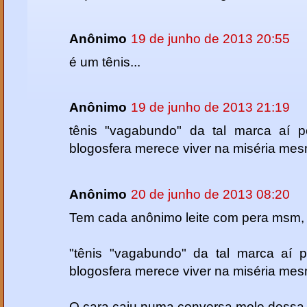
Anônimo
19 de junho de 2013 20:55
é um tênis...
Anônimo
19 de junho de 2013 21:19
tênis "vagabundo" da tal marca aí 
blogosfera merece viver na miséria me
Anônimo
20 de junho de 2013 08:20
Tem cada anônimo leite com pera msm,
"tênis "vagabundo" da tal marca aí 
blogosfera merece viver na miséria mes
O cara caiu numa conversa mole dessa.