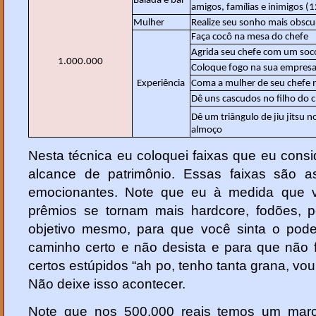
Balada e bar
amigos, famílias e inimigos (
Mulher
Realize seu sonho mais obscu
Faça cocô na mesa do chefe
Agrida seu chefe com um soc
1.000.000
Coloque fogo na sua empres
Experiência
Coma a mulher de seu chefe n
Dê uns cascudos no filho do 
Dê um triângulo de jiu jitsu 
almoço
Nesta técnica eu coloquei faixas que eu consi
alcance de patrimônio. Essas faixas são a
emocionantes. Note que eu à medida que v
prêmios se tornam mais hardcore, fodões, 
objetivo mesmo, para que você sinta o pode
caminho certo e não desista e para que não 
certos estúpidos “ah po, tenho tanta grana, vo
Não deixe isso acontecer.
Note que nos 500.000 reais temos um marc