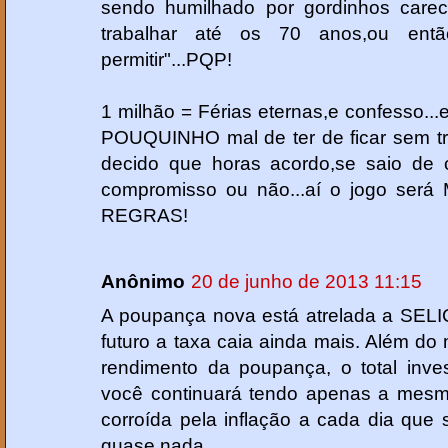
sendo humilhado por gordinhos carec
trabalhar até os 70 anos,ou en
permitir"...PQP!
1 milhão = Férias eternas,e confesso.
POUQUINHO mal de ter de ficar sem tra
decido que horas acordo,se saio de
compromisso ou não...aí o jogo se
REGRAS!
Anônimo
20 de junho de 2013 11:15
A poupança nova está atrelada a SELI
futuro a taxa caia ainda mais. Além do 
rendimento da poupança, o total inve
você continuará tendo apenas a mesm
corroída pela inflação a cada dia que 
quase nada.