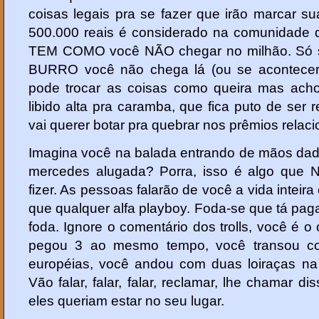
coisas legais pra se fazer que irão marcar s
500.000 reais é considerado na comunidade 
TEM COMO você NÃO chegar no milhão. Só se
BURRO você não chega lá (ou se acontecer
pode trocar as coisas como queira mas ac
libido alta pra caramba, que fica puto de ser r
vai querer botar pra quebrar nos prêmios relac
Imagina você na balada entrando de mãos da
mercedes alugada? Porra, isso é algo que N
fizer. As pessoas falarão de você a vida inteira
que qualquer alfa playboy. Foda-se que tá pag
foda. Ignore o comentário dos trolls, você é 
pegou 3 ao mesmo tempo, você transou co
européias, você andou com duas loiraças na 
Vão falar, falar, falar, reclamar, lhe chamar d
eles queriam estar no seu lugar.