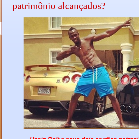
patrimônio alcançados?