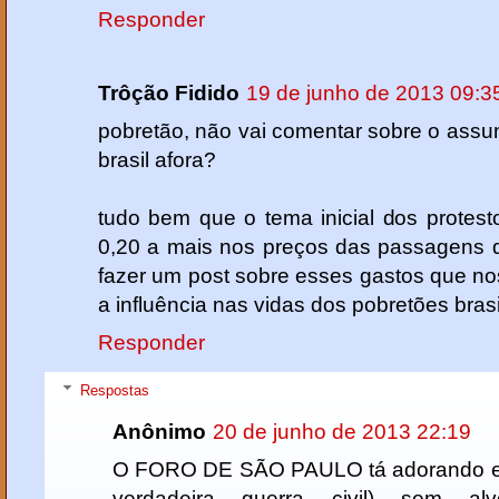
Responder
Trôção Fidido
19 de junho de 2013 09:3
pobretão, não vai comentar sobre o assu
brasil afora?
tudo bem que o tema inicial dos protesto
0,20 a mais nos preços das passagens 
fazer um post sobre esses gastos que nos
a influência nas vidas dos pobretões brasi
Responder
Respostas
Anônimo
20 de junho de 2013 22:19
O FORO DE SÃO PAULO tá adorando es
verdadeira guerra civil) sem a