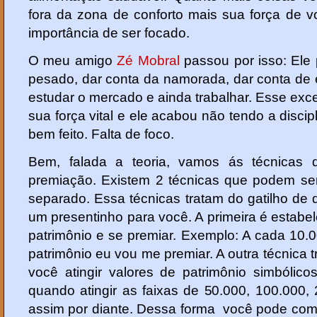
fora da zona de conforto mais sua força de v
importância de ser focado.
O meu amigo
Zé Mobral
passou por isso: Ele 
pesado, dar conta da namorada, dar conta de e
estudar o mercado e ainda trabalhar. Esse exc
sua força vital e ele acabou não tendo a discipl
bem feito. Falta de foco.
Bem, falada a teoria, vamos ás técnicas 
premiação. Existem 2 técnicas que podem s
separado. Essa técnicas tratam do gatilho d
um presentinho para você. A primeira é estabe
patrimônio e se premiar. Exemplo: A cada 10
patrimônio eu vou me premiar. A outra técnica 
você atingir valores de patrimônio simbólic
quando atingir as faixas de 50.000, 100.000,
assim por diante. Dessa forma você pode comb