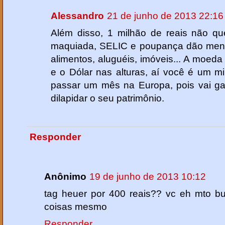
Alessandro
21 de junho de 2013 22:16
Além disso, 1 milhão de reais não que
maquiada, SELIC e poupança dão meno
alimentos, aluguéis, imóveis... A moeda 
e o Dólar nas alturas, aí você é um m
passar um mês na Europa, pois vai ga
dilapidar o seu patrimônio.
Responder
Anônimo
19 de junho de 2013 10:12
tag heuer por 400 reais?? vc eh mto bu
coisas mesmo
Responder