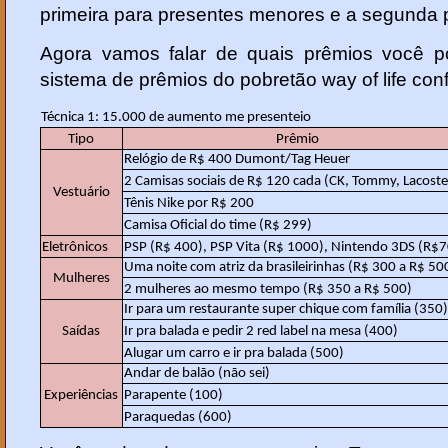
primeira para presentes menores e a segunda 
Agora vamos falar de quais prêmios você 
sistema de prêmios do pobretão way of life con
Técnica 1: 15.000 de aumento me presenteio
Tipo
Prêmio
Relógio de R$ 400 Dumont/Tag Heuer
2 Camisas sociais de R$ 120 cada (CK, Tommy, Lacoste
Vestuário
Tênis Nike por R$ 200
Camisa Oficial do time (R$ 299)
Eletrônicos
PSP (R$ 400), PSP Vita (R$ 1000), Nintendo 3DS (R$
Uma noite com atriz da brasileirinhas (R$ 300 a R$ 50
Mulheres
2 mulheres ao mesmo tempo (R$ 350 a R$ 500)
Ir para um restaurante super chique com família (350)
Saídas
Ir pra balada e pedir 2 red label na mesa (400)
Alugar um carro e ir pra balada (500)
Andar de balão (não sei)
Experiências
Parapente (100)
Paraquedas (600)