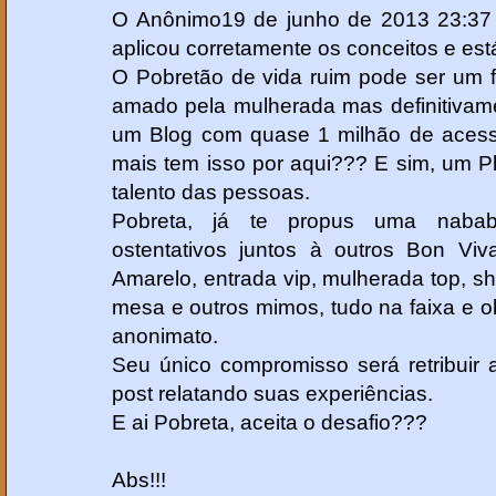
O Anônimo19 de junho de 2013 23:37 c
aplicou corretamente os conceitos e es
O Pobretão de vida ruim pode ser um fe
amado pela mulherada mas definitivame
um Blog com quase 1 milhão de acess
mais tem isso por aqui??? E sim, um Pla
talento das pessoas.
Pobreta, já te propus uma nabab
ostentativos juntos à outros Bon Viv
Amarelo, entrada vip, mulherada top, s
mesa e outros mimos, tudo na faixa e 
anonimato.
Seu único compromisso será retribuir
post relatando suas experiências.
E ai Pobreta, aceita o desafio???
Abs!!!