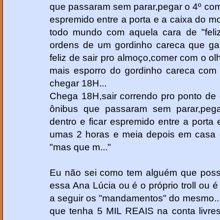
que passaram sem parar,pegar o 4º com
espremido entre a porta e a caixa do mo
todo mundo com aquela cara de "feliz
ordens de um gordinho careca que ga
feliz de sair pro almoço,comer com o olh
mais esporro do gordinho careca com 
chegar 18H...
Chega 18H,sair correndo pro ponto de
ônibus que passaram sem parar,peg
dentro e ficar espremido entre a porta 
umas 2 horas e meia depois em casa 
"mas que m..."
Eu não sei como tem alguém que possa
essa Ana Lúcia ou é o próprio troll ou
a seguir os "mandamentos" do mesmo..
que tenha 5 MIL REAIS na conta livres